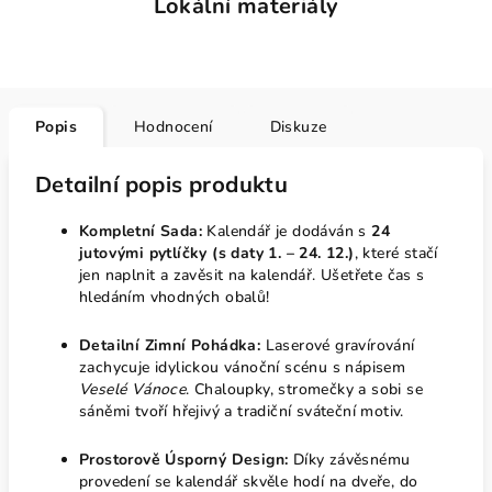
Lokální materiály
Popis
Hodnocení
Diskuze
Detailní popis produktu
Kompletní Sada:
Kalendář je dodáván s
24
jutovými pytlíčky (s daty 1. – 24. 12.)
, které stačí
jen naplnit a zavěsit na kalendář. Ušetřete čas s
hledáním vhodných obalů!
Detailní Zimní Pohádka:
Laserové gravírování
zachycuje idylickou vánoční scénu s nápisem
Veselé Vánoce
. Chaloupky, stromečky a sobi se
sáněmi tvoří hřejivý a tradiční sváteční motiv.
Prostorově Úsporný Design:
Díky závěsnému
provedení se kalendář skvěle hodí na dveře, do