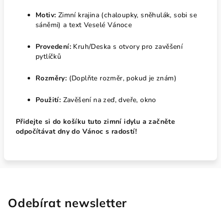
Motiv:
Zimní krajina (chaloupky, sněhulák, sobi se
sáněmi) a text Veselé Vánoce
Provedení:
Kruh/Deska s otvory pro zavěšení
pytlíčků
Rozměry:
(Doplňte rozměr, pokud je znám)
Použití:
Zavěšení na zeď, dveře, okno
Přidejte si do košíku tuto zimní idylu a začněte
odpočítávat dny do Vánoc s radostí!
Odebírat newsletter