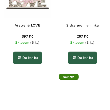
Vrstvené LOVE
Srdce pro maminku
397 Kč
267 Kč
Skladem
(5 ks)
Skladem
(3 ks)
Do košíku
Do košíku
Novinka