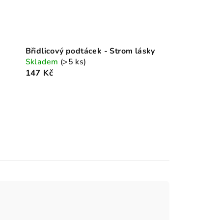
Břidlicový podtácek - Strom lásky
Skladem
(>5 ks)
147 Kč