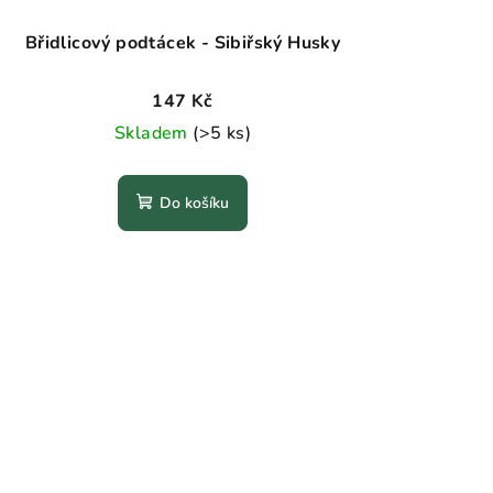
Břidlicový podtácek - Sibiřský Husky
147 Kč
Skladem
(>5 ks)
Do košíku