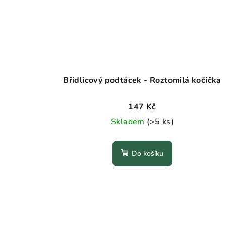
Břidlicový podtácek - Roztomilá kočička
147 Kč
Skladem
(>5 ks)
Do košíku