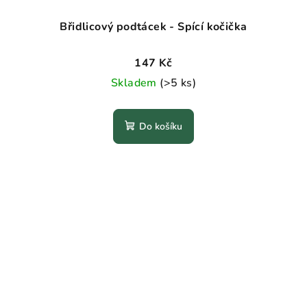
Břidlicový podtácek - Spící kočička
147 Kč
Skladem
(>5 ks)
Do košíku