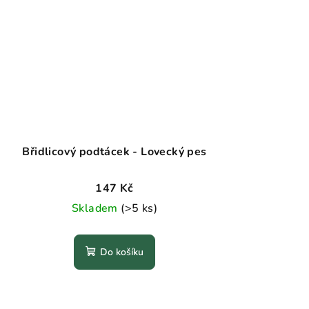
Břidlicový podtácek - Lovecký pes
147 Kč
Skladem
(>5 ks)
Do košíku