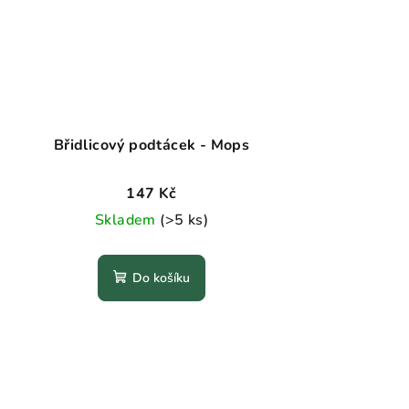
Břidlicový podtácek - Mops
147 Kč
Skladem
(>5 ks)
Do košíku