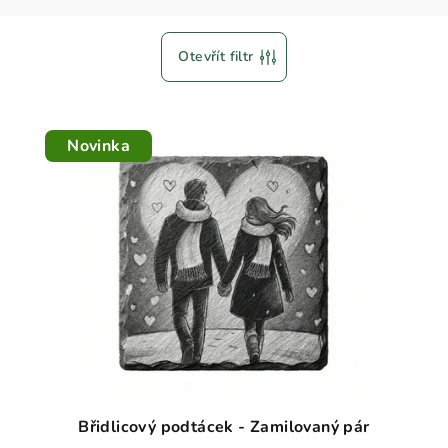
Otevřít filtr
Novinka
Břidlicový podtácek - Zamilovaný pár