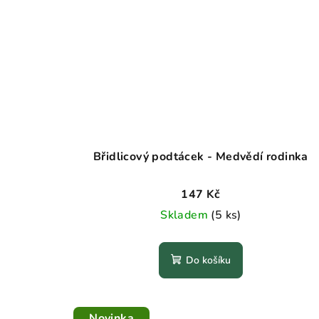
Břidlicový podtácek - Medvědí rodinka
147 Kč
Skladem
(5 ks)
Do košíku
Novinka