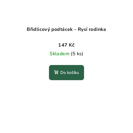
Břidlicový podtácek - Rysí rodinka
147 Kč
Skladem
(5 ks)
Do košíku