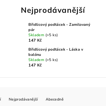
Nejprodávanější
Břidlicový podtácek - Zamilovaný
pár
Skladem
(>5 ks)
147 Kč
Břidlicový podtácek - Láska v
balónu
Skladem
(>5 ks)
147 Kč
í
Nejprodávanější
Abecedně