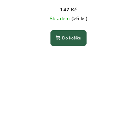
147 Kč
Skladem
(>5 ks)
Do košíku