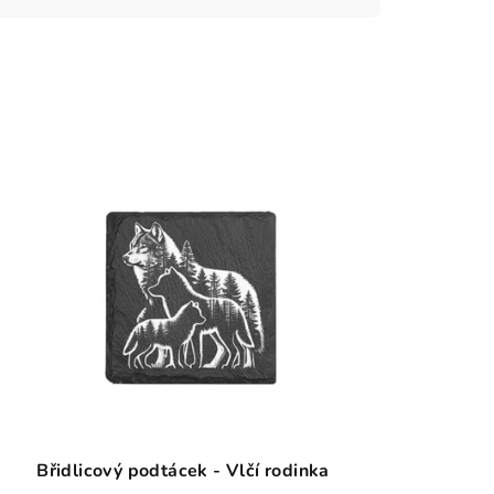
Břidlicový podtácek - Vlčí rodinka