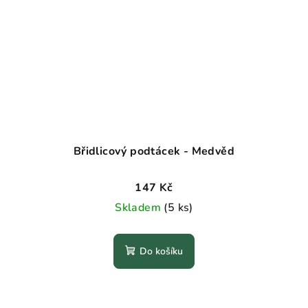
Břidlicový podtácek - Medvěd
147 Kč
Skladem
(5 ks)
Do košíku