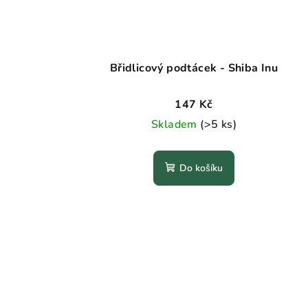
Břidlicový podtácek - Shiba Inu
147 Kč
Skladem
(>5 ks)
Do košíku