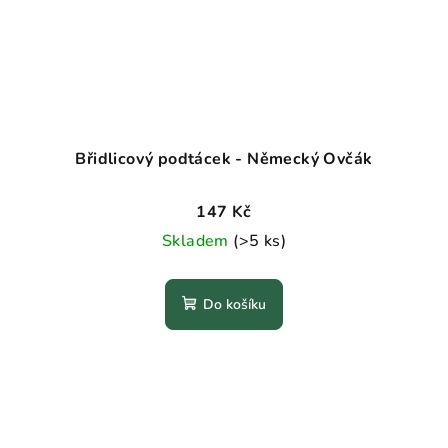
Břidlicový podtácek - Německý Ovčák
147 Kč
Skladem
(>5 ks)
Do košíku