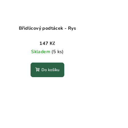
Břidlicový podtácek - Rys
147 Kč
Skladem
(5 ks)
Do košíku