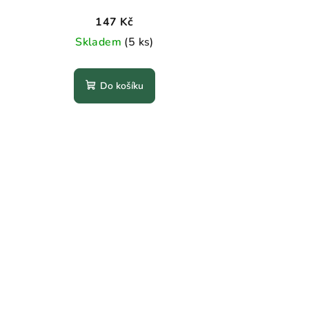
147 Kč
Skladem
(5 ks)
Do košíku