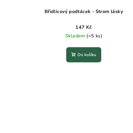
Břidlicový podtácek - Strom lásky
147 Kč
Skladem
(>5 ks)
Do košíku