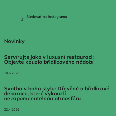
Sledovat na Instagramu
Novinky
Servírujte jako v luxusní restauraci:
Objevte kouzlo břidlicového nádobí
10.6.2026
Svatba v boho stylu: Dřevěné a břidlicové
dekorace, které vykouzlí
nezapomenutelnou atmosféru
22.4.2026