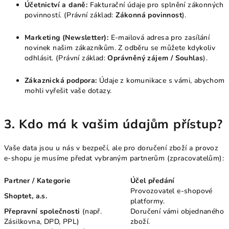
Účetnictví a daně:
Fakturační údaje pro splnění zákonných
povinností. (Právní základ:
Zákonná povinnost
).
Marketing (Newsletter):
E-mailová adresa pro zasílání
novinek našim zákazníkům. Z odběru se můžete kdykoliv
odhlásit. (Právní základ:
Oprávněný zájem / Souhlas
).
Zákaznická podpora:
Údaje z komunikace s vámi, abychom
mohli vyřešit vaše dotazy.
3. Kdo má k vašim údajům přístup?
Vaše data jsou u nás v bezpečí, ale pro doručení zboží a provoz
e-shopu je musíme předat vybraným partnerům (zpracovatelům):
Partner / Kategorie
Účel předání
Provozovatel e-shopové
Shoptet, a.s.
platformy.
Přepravní společnosti
(např.
Doručení vámi objednaného
Zásilkovna, DPD, PPL)
zboží.