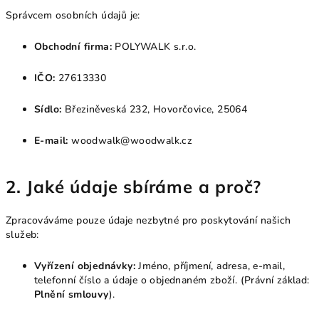
Správcem osobních údajů je:
Obchodní firma:
POLYWALK s.r.o.
IČO:
27613330
Sídlo:
Březiněveská 232, Hovorčovice, 25064
E-mail:
woodwalk@woodwalk.cz
2. Jaké údaje sbíráme a proč?
Zpracováváme pouze údaje nezbytné pro poskytování našich
služeb:
Vyřízení objednávky:
Jméno, příjmení, adresa, e-mail,
telefonní číslo a údaje o objednaném zboží. (Právní základ:
Plnění smlouvy
).