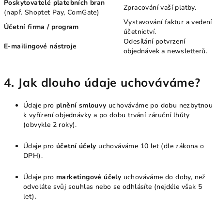
Poskytovatelé platebních bran
Zpracování vaší platby.
(např. Shoptet Pay, ComGate)
Vystavování faktur a vedení
Účetní firma / program
účetnictví.
Odesílání potvrzení
E-mailingové nástroje
objednávek a newsletterů.
4. Jak dlouho údaje uchováváme?
Údaje pro
plnění smlouvy
uchováváme po dobu nezbytnou
k vyřízení objednávky a po dobu trvání záruční lhůty
(obvykle 2 roky).
Údaje pro
účetní účely
uchováváme 10 let (dle zákona o
DPH).
Údaje pro
marketingové účely
uchováváme do doby, než
odvoláte svůj souhlas nebo se odhlásíte (nejdéle však 5
let).