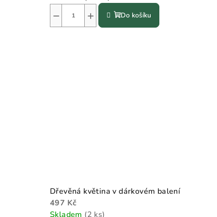
−
+
Do košíku
Dřevěná květina v dárkovém balení
497 Kč
Skladem
(2 ks)