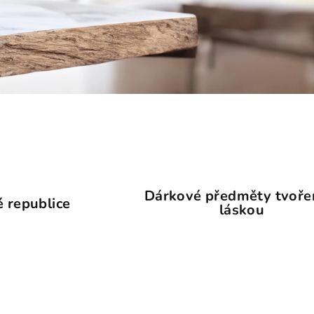
Dárkové předměty tvoře
 republice
láskou