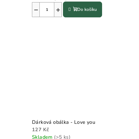
−
+
Do košíku
Dárková obálka - Love you
127 Kč
Skladem
(>5 ks)