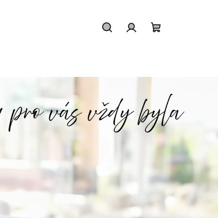
Hledat
Přihlášení
Nákupní
košík