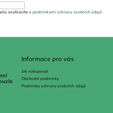
ilu souhlasíte s
podmínkami ochrany osobních údajů
Informace pro vás
Jak nakupovat
sní
Obchodní podmínky
kouzlo
Podmínky ochrany osobních údajů