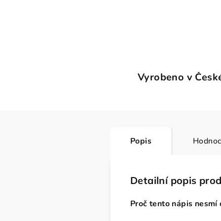
Vyrobeno v České
Popis
Hodnoc
Detailní popis pro
Proč tento nápis nesmí