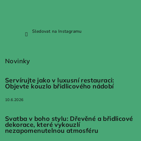
Sledovat na Instagramu
Novinky
Servírujte jako v luxusní restauraci:
Objevte kouzlo břidlicového nádobí
10.6.2026
Svatba v boho stylu: Dřevěné a břidlicové
dekorace, které vykouzlí
nezapomenutelnou atmosféru