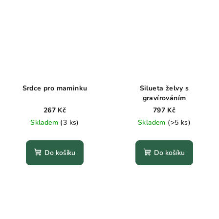
Srdce pro maminku
Silueta želvy s
gravírováním
267 Kč
797 Kč
Skladem
(3 ks)
Skladem
(>5 ks)
Do košíku
Do košíku