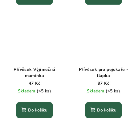
Přívěsek Výjimečná
Přívěsek pro pejskaře -
maminka
tlapka
47 Kč
97 Kč
Skladem
(>5 ks)
Skladem
(>5 ks)
Do košíku
Do košíku