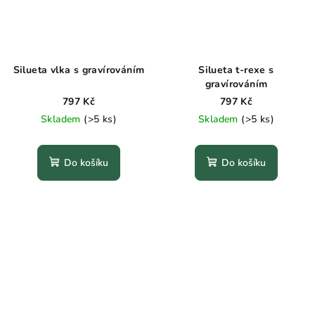
Silueta vlka s gravírováním
Silueta t-rexe s
gravírováním
797 Kč
797 Kč
Skladem
(>5 ks)
Skladem
(>5 ks)
Do košíku
Do košíku