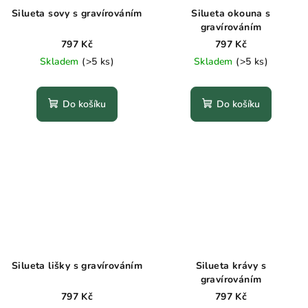
Silueta sovy s gravírováním
Silueta okouna s
gravírováním
797 Kč
797 Kč
Skladem
(>5 ks)
Skladem
(>5 ks)
Do košíku
Do košíku
Silueta lišky s gravírováním
Silueta krávy s
gravírováním
797 Kč
797 Kč