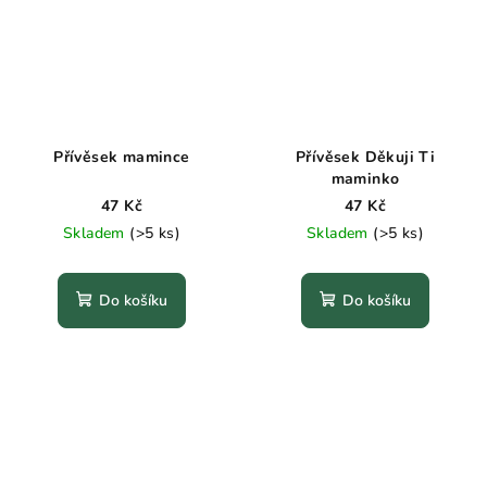
Přívěsek mamince
Přívěsek Děkuji Ti
maminko
47 Kč
47 Kč
Skladem
(>5 ks)
Skladem
(>5 ks)
Do košíku
Do košíku