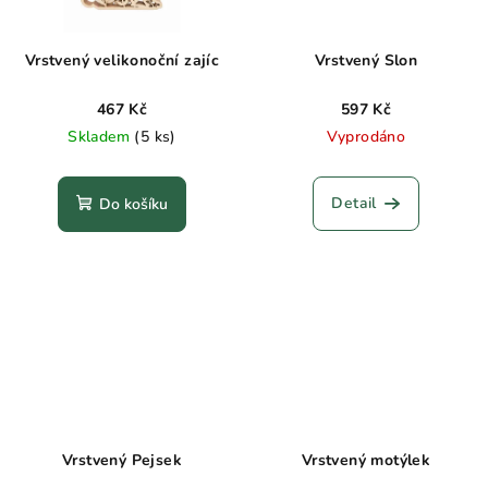
Vrstvený velikonoční zajíc
Vrstvený Slon
467 Kč
597 Kč
Skladem
(5 ks)
Vyprodáno
Detail
Do košíku
Vrstvený Pejsek
Vrstvený motýlek