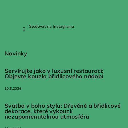
Sledovat na Instagramu
Novinky
Servírujte jako v luxusní restauraci:
Objevte kouzlo břidlicového nádobí
10.6.2026
Svatba v boho stylu: Dřevěné a břidlicové
dekorace, které vykouzlí
nezapomenutelnou atmosféru