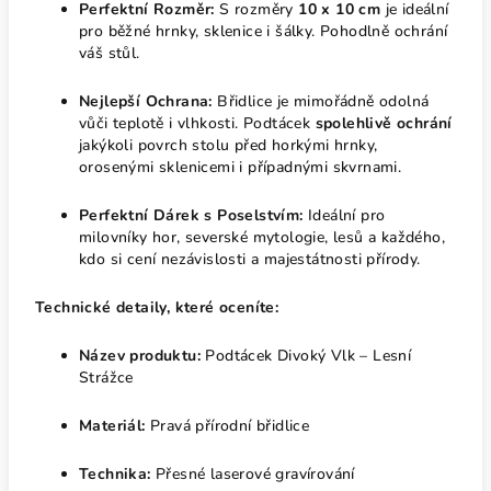
Perfektní Rozměr:
S rozměry
10 x 10 cm
je ideální
pro běžné hrnky, sklenice i šálky. Pohodlně ochrání
váš stůl.
Nejlepší Ochrana:
Břidlice je mimořádně odolná
vůči teplotě i vlhkosti. Podtácek
spolehlivě ochrání
jakýkoli povrch stolu před horkými hrnky,
orosenými sklenicemi i případnými skvrnami.
Perfektní Dárek s Poselstvím:
Ideální pro
milovníky hor, severské mytologie, lesů a každého,
kdo si cení nezávislosti a majestátnosti přírody.
Technické detaily, které oceníte:
Název produktu:
Podtácek Divoký Vlk – Lesní
Strážce
Materiál:
Pravá přírodní břidlice
Technika:
Přesné laserové gravírování