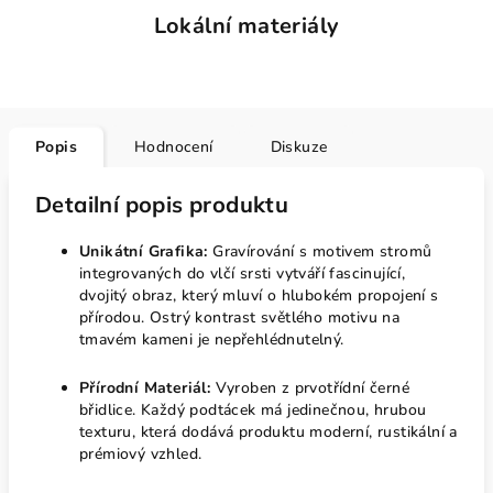
Lokální materiály
Popis
Hodnocení
Diskuze
Detailní popis produktu
Unikátní Grafika:
Gravírování s motivem stromů
integrovaných do vlčí srsti vytváří fascinující,
dvojitý obraz, který mluví o hlubokém propojení s
přírodou. Ostrý kontrast světlého motivu na
tmavém kameni je nepřehlédnutelný.
Přírodní Materiál:
Vyroben z prvotřídní černé
břidlice. Každý podtácek má jedinečnou, hrubou
texturu, která dodává produktu moderní, rustikální a
prémiový vzhled.