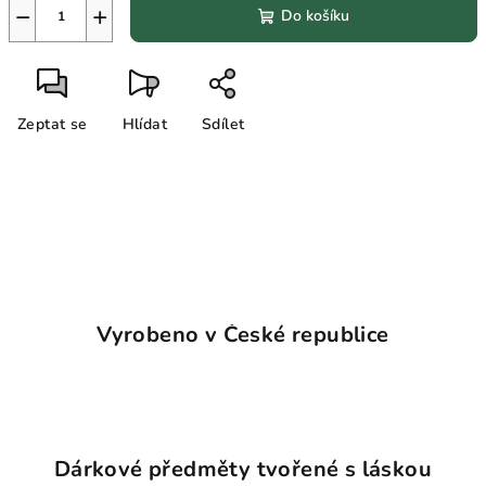
−
+
Do košíku
Zeptat se
Hlídat
Sdílet
Vyrobeno v České republice
Dárkové předměty tvořené s láskou