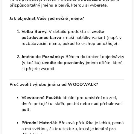
přizpůsobitelný jménu a barvě, kterou si vyberete.
Jak objednat Vaše jedinečné jméno?
Volba Barvy:
V detailu produktu si
zvolte
požadovanou barvu
z naší nabídky variant (např. v
rozbalovacím menu, pokud to e-shop umožňuje).
Jméno do Poznámky:
Během dokončení objednávky
(v košíku)
uveďte do poznámky
jméno dítěte, které
si přejete vyrobit.
Proč zvolit výrobu jména od WOODWALK?
Všestranné Použití:
Ideální pro umístění na zeď,
dveře pokojíčku, skříň, postel nebo nad přebalovací
pult.
Přírodní Materiál:
Březová překližka je lehká, pevná
a má světlou, čistou texturu, která je ideální pro