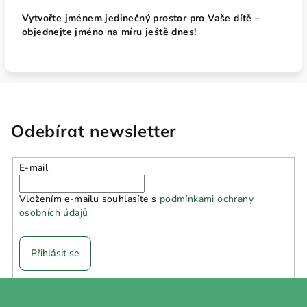
Vytvořte jménem jedinečný prostor pro Vaše dítě –
objednejte jméno na míru ještě dnes!
Odebírat newsletter
E-mail
Vložením e-mailu souhlasíte s
podmínkami ochrany
osobních údajů
Přihlásit se
Z
á