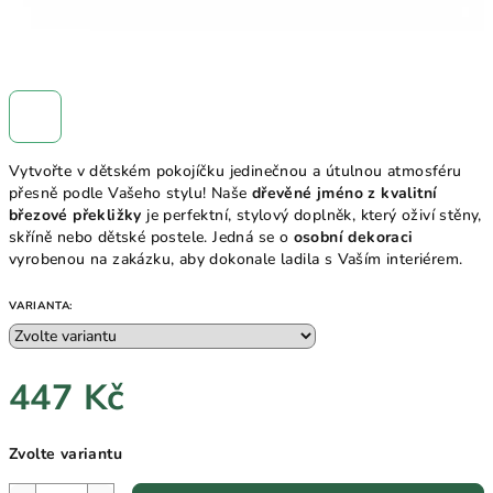
Vytvořte v dětském pokojíčku jedinečnou a útulnou atmosféru
přesně podle Vašeho stylu! Naše
dřevěné jméno z kvalitní
březové překližky
je perfektní, stylový doplněk, který oživí stěny,
skříně nebo dětské postele. Jedná se o
osobní dekoraci
vyrobenou na zakázku, aby dokonale ladila s Vaším interiérem.
VARIANTA:
447 Kč
Měrná
Zvolte variantu
cena: