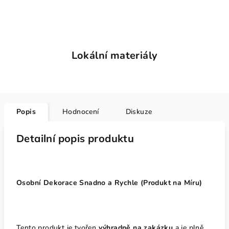
Lokální materiály
Popis
Hodnocení
Diskuze
Detailní popis produktu
Osobní Dekorace Snadno a Rychle (Produkt na Míru)
Tento produkt je tvořen
výhradně na zakázku
a je plně