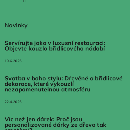
Novinky
Servírujte jako v luxusní restauraci:
Objevte kouzlo břidlicového nádobí
10.6.2026
Svatba v boho stylu: Dřevěné a břidlicové
dekorace, které vykouzlí
nezapomenutelnou atmosféru
22.4.2026
Víc než jen dárek: Proč jsou
personalizované dárky ze dřeva tak