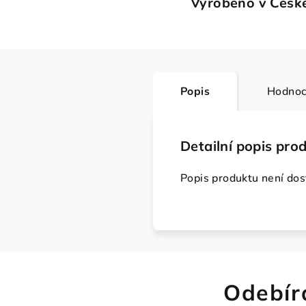
Vyrobeno v České
Popis
Hodnoc
Detailní popis pro
Popis produktu není do
Odebír