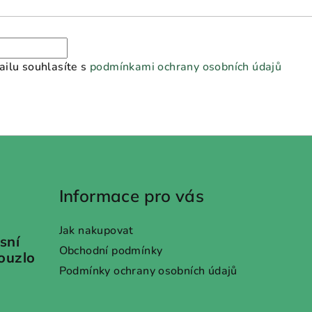
ilu souhlasíte s
podmínkami ochrany osobních údajů
Informace pro vás
Jak nakupovat
sní
Obchodní podmínky
kouzlo
Podmínky ochrany osobních údajů