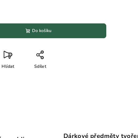
Do košíku
Hlídat
Sdílet
Dárkové předměty tvoře