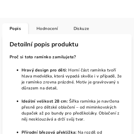
Popis
Hodnocení
Diskuze
Detailní popis produktu
Proč si toto ramínko zamilujete?
Hravý design pro děti:
Horní část ramínka tvoří
hlava medvídka, která vypadá skvěle i v případě, že
je ramínko zrovna prázdné. Motiv je gravírovaný s
důrazem na detail.
Ideální velikost 28 cm:
Šířka ramínka je navržena
přesně pro dětské oblečení – od miminkovských
dupaček až po bundy pro předškoláky. Oblečení z
něj nesklouzává a drží svůj tvar.
Přírodní březová překližka:
Na rozdíl od