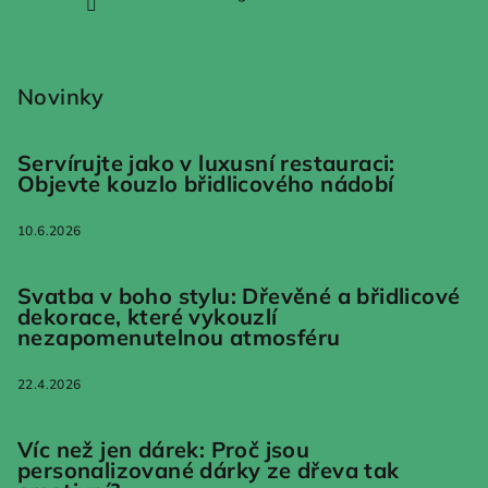
Novinky
Servírujte jako v luxusní restauraci:
Objevte kouzlo břidlicového nádobí
10.6.2026
Svatba v boho stylu: Dřevěné a břidlicové
dekorace, které vykouzlí
nezapomenutelnou atmosféru
22.4.2026
Víc než jen dárek: Proč jsou
personalizované dárky ze dřeva tak