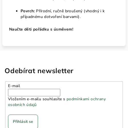
Povrch:
Přírodní, ručně broušený (vhodný i k
případnému dotvoření barvami).
Naučte děti pořádku s úsměvem!
Odebírat newsletter
E-mail
Vložením e-mailu souhlasíte s
podmínkami ochrany
osobních údajů
Přihlásit se