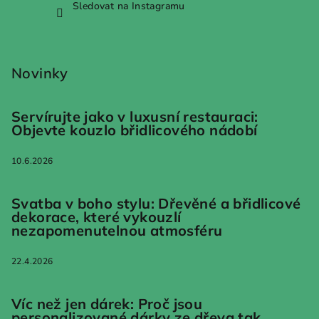
Sledovat na Instagramu
Novinky
Servírujte jako v luxusní restauraci:
Objevte kouzlo břidlicového nádobí
10.6.2026
Svatba v boho stylu: Dřevěné a břidlicové
dekorace, které vykouzlí
nezapomenutelnou atmosféru
22.4.2026
Víc než jen dárek: Proč jsou
personalizované dárky ze dřeva tak