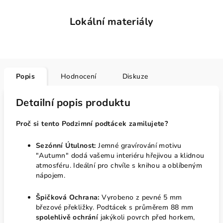
Lokální materiály
Popis
Hodnocení
Diskuze
Detailní popis produktu
Proč si tento Podzimní podtácek zamilujete?
Sezónní Útulnost:
Jemné gravírování motivu
"Autumn" dodá vašemu interiéru hřejivou a klidnou
atmosféru. Ideální pro chvíle s knihou a oblíbeným
nápojem.
Špičková Ochrana:
Vyrobeno z pevné 5 mm
březové překližky. Podtácek s průměrem 88 mm
spolehlivě ochrání
jakýkoli povrch před horkem,