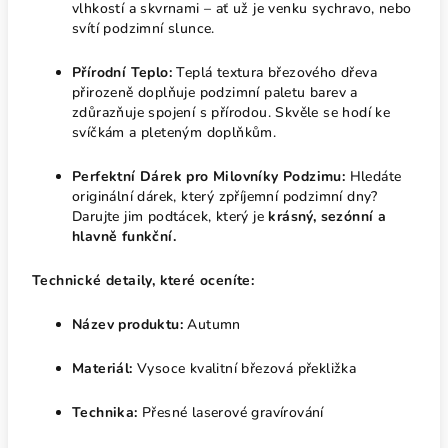
vlhkostí a skvrnami – ať už je venku sychravo, nebo
svítí podzimní slunce.
Přírodní Teplo:
Teplá textura březového dřeva
přirozeně doplňuje podzimní paletu barev a
zdůrazňuje spojení s přírodou. Skvěle se hodí ke
svíčkám a pleteným doplňkům.
Perfektní Dárek pro Milovníky Podzimu:
Hledáte
originální dárek, který zpříjemní podzimní dny?
Darujte jim podtácek, který je
krásný, sezónní a
hlavně funkční.
Technické detaily, které oceníte:
Název produktu:
Autumn
Materiál:
Vysoce kvalitní březová překližka
Technika:
Přesné laserové gravírování