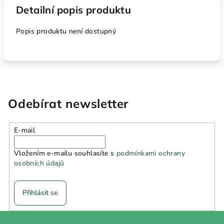
Detailní popis produktu
Popis produktu není dostupný
Odebírat newsletter
E-mail
Vložením e-mailu souhlasíte s
podmínkami ochrany
osobních údajů
Přihlásit se
Z