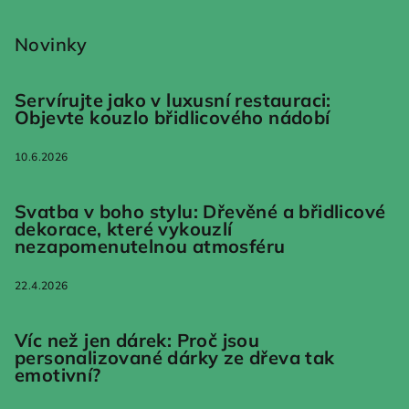
Novinky
Servírujte jako v luxusní restauraci:
Objevte kouzlo břidlicového nádobí
10.6.2026
Svatba v boho stylu: Dřevěné a břidlicové
dekorace, které vykouzlí
nezapomenutelnou atmosféru
22.4.2026
Víc než jen dárek: Proč jsou
personalizované dárky ze dřeva tak
emotivní?