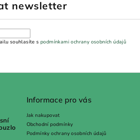
at newsletter
ilu souhlasíte s
podmínkami ochrany osobních údajů
Informace pro vás
Jak nakupovat
sní
Obchodní podmínky
kouzlo
Podmínky ochrany osobních údajů