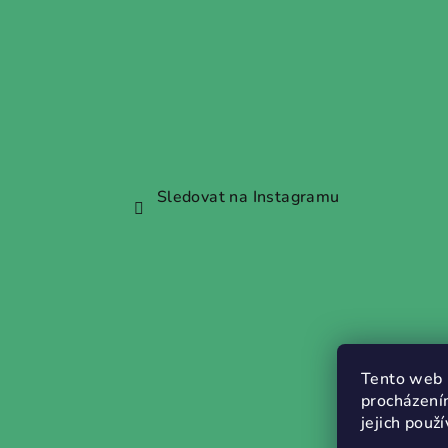
Sledovat na Instagramu
Tento web 
procházení
jejich použ