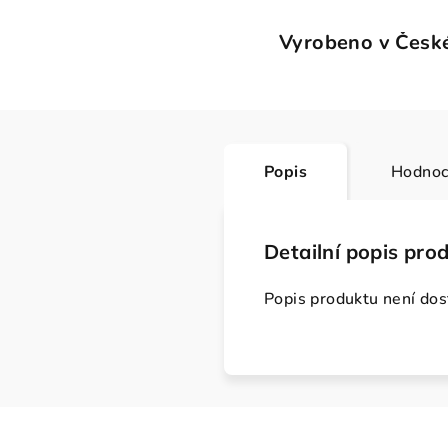
Vyrobeno v České
Popis
Hodnoc
Detailní popis pro
Popis produktu není do