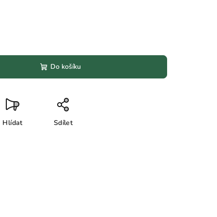
Do košíku
Hlídat
Sdílet