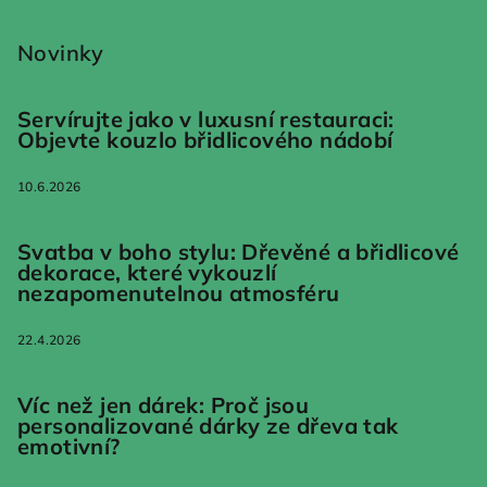
Novinky
Servírujte jako v luxusní restauraci:
Objevte kouzlo břidlicového nádobí
10.6.2026
Svatba v boho stylu: Dřevěné a břidlicové
dekorace, které vykouzlí
nezapomenutelnou atmosféru
22.4.2026
Víc než jen dárek: Proč jsou
personalizované dárky ze dřeva tak
emotivní?